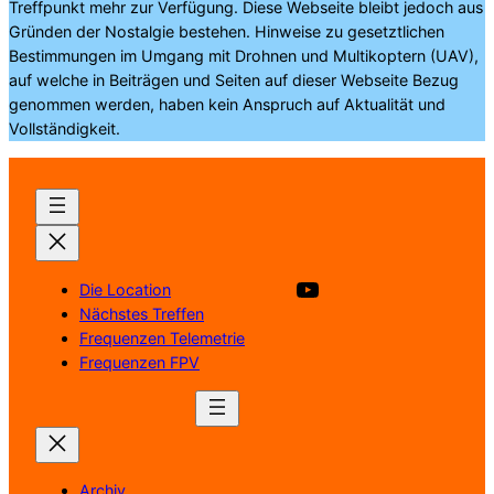
Treffpunkt mehr zur Verfügung. Diese Webseite bleibt jedoch aus
Gründen der Nostalgie bestehen. Hinweise zu gesetztlichen
Bestimmungen im Umgang mit Drohnen und Multikoptern (UAV),
auf welche in Beiträgen und Seiten auf dieser Webseite Bezug
genommen werden, haben kein Anspruch auf Aktualität und
Vollständigkeit.
Besuche unsere YouTube Kanal
Die Location
Nächstes Treffen
Frequenzen Telemetrie
Frequenzen FPV
Archiv