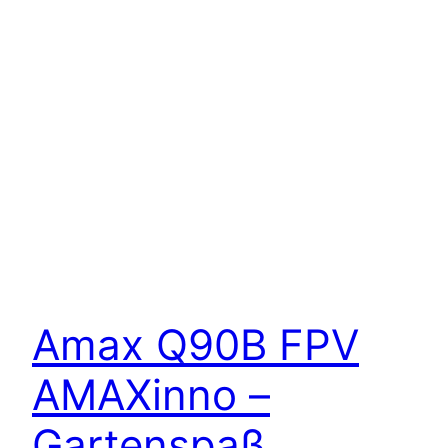
Amax Q90B FPV
AMAXinno –
Gartenspaß