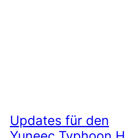
Updates für den
Yuneec Typhoon H