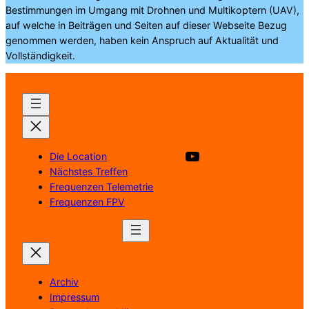
Bestimmungen im Umgang mit Drohnen und Multikoptern (UAV),
auf welche in Beiträgen und Seiten auf dieser Webseite Bezug
genommen werden, haben kein Anspruch auf Aktualität und
Vollständigkeit.
Besuche unsere YouTube Kanal
Die Location
Nächstes Treffen
Frequenzen Telemetrie
Frequenzen FPV
Archiv
Impressum