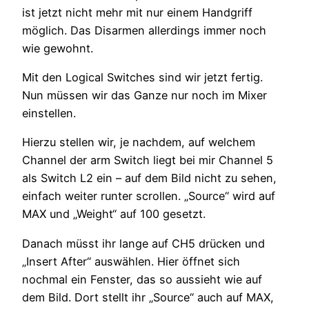
ist jetzt nicht mehr mit nur einem Handgriff
möglich. Das Disarmen allerdings immer noch
wie gewohnt.
Mit den Logical Switches sind wir jetzt fertig.
Nun müssen wir das Ganze nur noch im Mixer
einstellen.
Hierzu stellen wir, je nachdem, auf welchem
Channel der arm Switch liegt bei mir Channel 5
als Switch L2 ein – auf dem Bild nicht zu sehen,
einfach weiter runter scrollen. „Source“ wird auf
MAX und „Weight“ auf 100 gesetzt.
Danach müsst ihr lange auf CH5 drücken und
„Insert After“ auswählen. Hier öffnet sich
nochmal ein Fenster, das so aussieht wie auf
dem Bild. Dort stellt ihr „Source“ auch auf MAX,