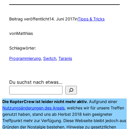
Beitrag veröffentlicht
14. Juni 2017
in
Tipps & Tricks
von
Matthias
Schlagwörter:
Programmierung
, 
Switch
, 
Taranis
Du suchst nach etwas…
Die KopterCrew ist leider nicht mehr aktiv.
Aufgrund einer
Nutzungsänderungen des Areals
, welches wir für unsere Treffen
genutzt haben, stand uns ab Herbst 2018 kein geeigneter
Treffpunkt mehr zur Verfügung. Diese Webseite bleibt jedoch aus
Gründen der Nostalgie bestehen. Hinweise zu gesetztlichen