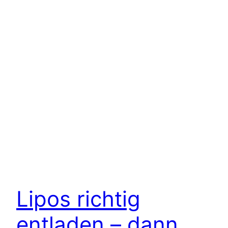
Lipos richtig
entladen – dann