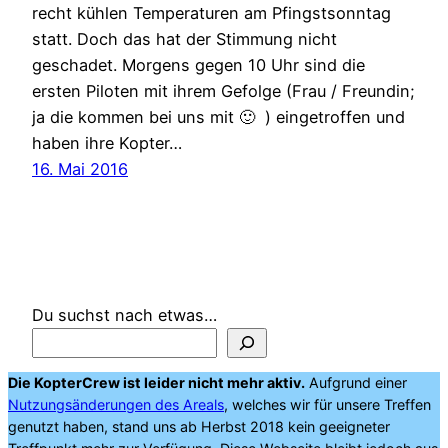
recht kühlen Temperaturen am Pfingstsonntag
statt. Doch das hat der Stimmung nicht
geschadet. Morgens gegen 10 Uhr sind die
ersten Piloten mit ihrem Gefolge (Frau / Freundin;
ja die kommen bei uns mit 🙂 ) eingetroffen und
haben ihre Kopter…
16. Mai 2016
Du suchst nach etwas…
Die KopterCrew ist leider nicht mehr aktiv.
Aufgrund einer
Nutzungsänderungen des Areals
, welches wir für unsere Treffen
genutzt haben, stand uns ab Herbst 2018 kein geeigneter