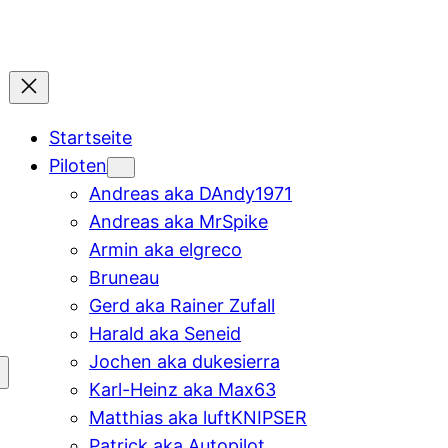
Startseite
Piloten
Andreas aka DAndy1971
Andreas aka MrSpike
Armin aka elgreco
Bruneau
Gerd aka Rainer Zufall
Harald aka Seneid
Jochen aka dukesierra
Karl-Heinz aka Max63
Matthias aka luftKNIPSER
Patrick aka Autopilot