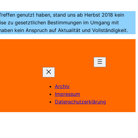
 Treffen genutzt haben, stand uns ab Herbst 2018 kein
weise zu gesetztlichen Bestimmungen im Umgang mit
ben kein Anspruch auf Aktualität und Vollständigkeit.
Archiv
Impressum
Datenschutzerklärung