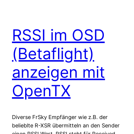
RSSI im OSD
(Betaflight)
anzeigen mit
OpenTX
Diverse FrSky Empfänger wie z.B. der
belieblte R-XSR übermitteln an den Sender
einen RSSI Wert. RSSI steht für Received