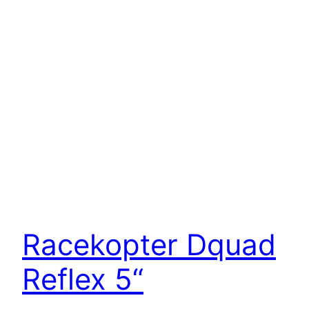
Racekopter Dquad
Reflex 5“