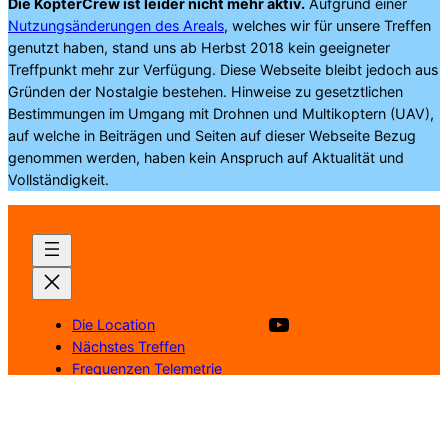
Die KopterCrew ist leider nicht mehr aktiv.
Aufgrund einer
Nutzungsänderungen des Areals
, welches wir für unsere Treffen
genutzt haben, stand uns ab Herbst 2018 kein geeigneter
Treffpunkt mehr zur Verfügung. Diese Webseite bleibt jedoch aus
Gründen der Nostalgie bestehen. Hinweise zu gesetztlichen
Bestimmungen im Umgang mit Drohnen und Multikoptern (UAV),
auf welche in Beiträgen und Seiten auf dieser Webseite Bezug
genommen werden, haben kein Anspruch auf Aktualität und
Vollständigkeit.
Besuche unsere YouTube Kanal
Die Location
Nächstes Treffen
Frequenzen Telemetrie
Frequenzen FPV