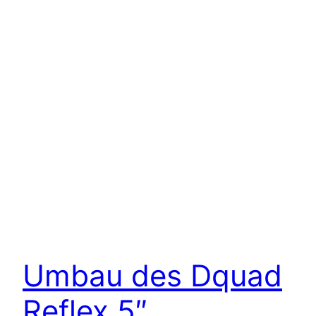
Umbau des Dquad
Reflex 5″