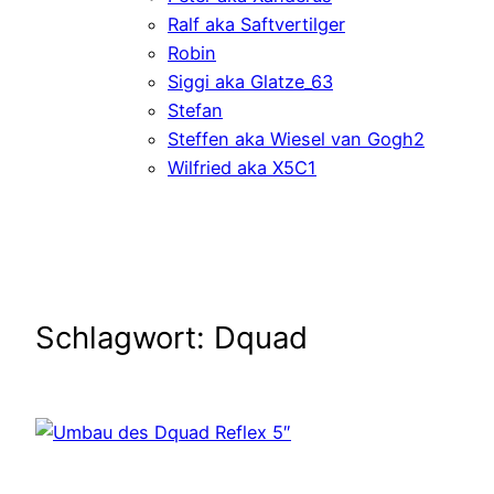
Ralf aka Saftvertilger
Robin
Siggi aka Glatze_63
Stefan
Steffen aka Wiesel van Gogh2
Wilfried aka X5C1
Schlagwort:
Dquad