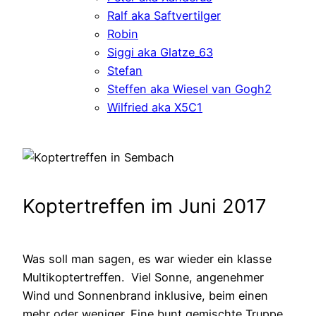
Ralf aka Saftvertilger
Robin
Siggi aka Glatze_63
Stefan
Steffen aka Wiesel van Gogh2
Wilfried aka X5C1
Koptertreffen im Juni 2017
Was soll man sagen, es war wieder ein klasse
Multikoptertreffen. Viel Sonne, angenehmer
Wind und Sonnenbrand inklusive, beim einen
mehr oder weniger. Eine bunt gemischte Truppe