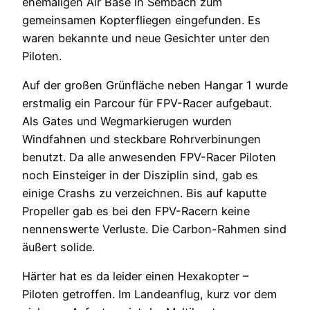
ehemaligen Air Base in Sembach zum
gemeinsamen Kopterfliegen eingefunden. Es
waren bekannte und neue Gesichter unter den
Piloten.
Auf der großen Grünfläche neben Hangar 1 wurde
erstmalig ein Parcour für FPV-Racer aufgebaut.
Als Gates und Wegmarkierugen wurden
Windfahnen und steckbare Rohrverbinungen
benutzt. Da alle anwesenden FPV-Racer Piloten
noch Einsteiger in der Disziplin sind, gab es
einige Crashs zu verzeichnen. Bis auf kaputte
Propeller gab es bei den FPV-Racern keine
nennenswerte Verluste. Die Carbon-Rahmen sind
äußert solide.
Härter hat es da leider einen Hexakopter –
Piloten getroffen. Im Landeanflug, kurz vor dem