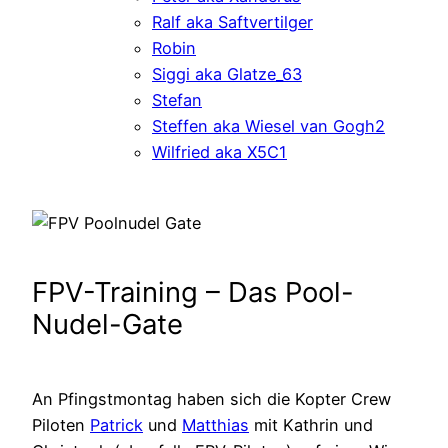
Ralf aka Saftvertilger
Robin
Siggi aka Glatze_63
Stefan
Steffen aka Wiesel van Gogh2
Wilfried aka X5C1
FPV-Training – Das Pool-
Nudel-Gate
An Pfingstmontag haben sich die Kopter Crew
Piloten
Patrick
und
Matthias
mit Kathrin und