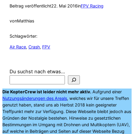
Beitrag veröffentlicht
22. Mai 2016
in
FPV Racing
von
Matthias
Schlagwörter:
Air Race
, 
Crash
, 
FPV
Du suchst nach etwas…
Die KopterCrew ist leider nicht mehr aktiv.
Aufgrund einer
Nutzungsänderungen des Areals
, welches wir für unsere Treffen
genutzt haben, stand uns ab Herbst 2018 kein geeigneter
Treffpunkt mehr zur Verfügung. Diese Webseite bleibt jedoch aus
Gründen der Nostalgie bestehen. Hinweise zu gesetztlichen
Bestimmungen im Umgang mit Drohnen und Multikoptern (UAV),
auf welche in Beiträgen und Seiten auf dieser Webseite Bezug