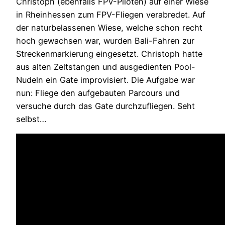
Christoph (ebenfalls FPV-Piloten) auf einer Wiese
in Rheinhessen zum FPV-Fliegen verabredet. Auf
der naturbelassenen Wiese, welche schon recht
hoch gewachsen war, wurden Bali-Fahren zur
Streckenmarkierung eingesetzt. Christoph hatte
aus alten Zeltstangen und ausgedienten Pool-
Nudeln ein Gate improvisiert.
Die Aufgabe war
nun: Fliege den aufgebauten Parcours und
versuche durch das Gate durchzufliegen. Seht
selbst…