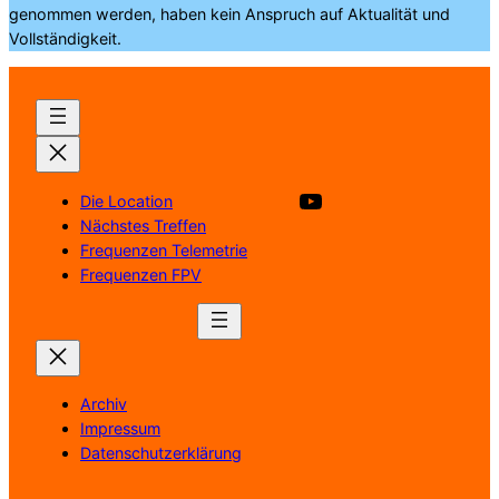
genommen werden, haben kein Anspruch auf Aktualität und
Vollständigkeit.
Besuche unsere YouTube Kanal
Die Location
Nächstes Treffen
Frequenzen Telemetrie
Frequenzen FPV
Archiv
Impressum
Datenschutzerklärung